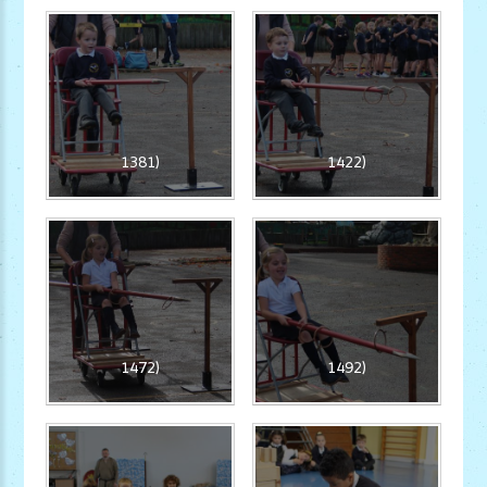
1381)
1422)
1472)
1492)