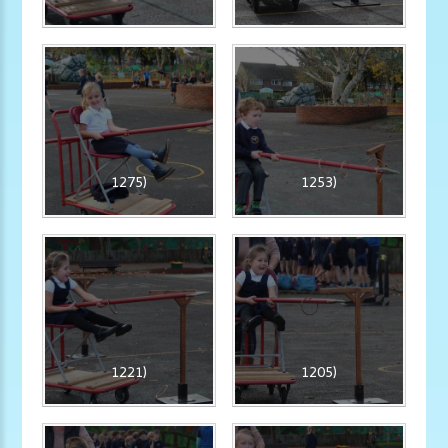
1275)
1253)
1221)
1205)