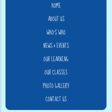
HOME
ABOUT US
WHO'S WHO
NEWS & EVENTS
OUR LEARNING
OUR CLASSES
PHOTO GALLERY
CONTACT US