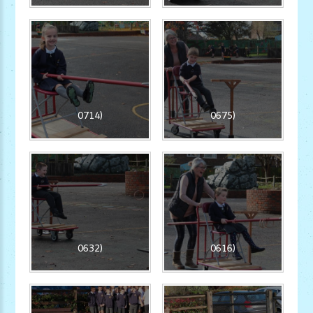
0714)
0675)
0632)
0616)