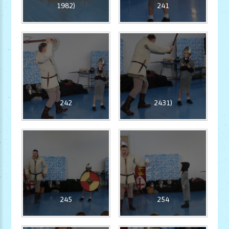
1982)
241
242
2431)
245
254