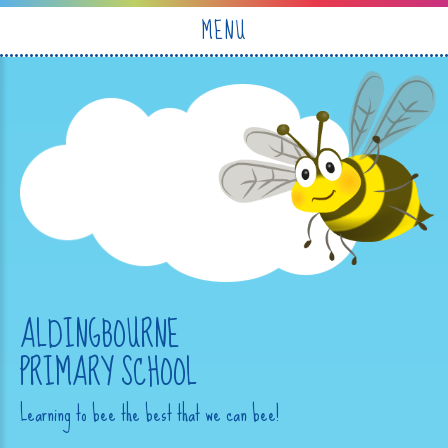
Skip to content ↓
MENU
ALDINGBOURNE
PRIMARY SCHOOL
Learning to bee the best that we can bee!