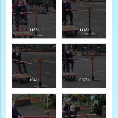
1163)
1143)
1041)
0975)