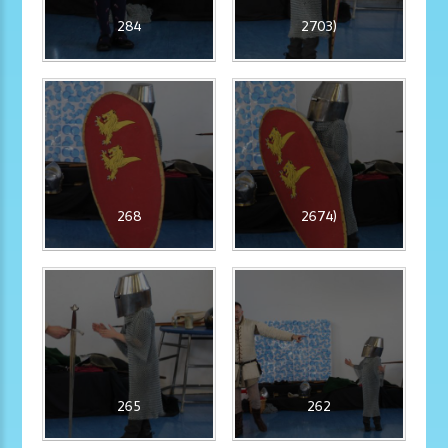
284
2703)
268
2674)
265
262