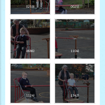
0259)
0025)
0686)
1104)
1124)
1342)