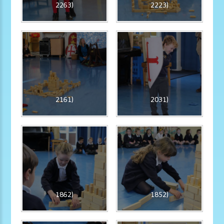
2263)
2223)
2161)
2031)
1862)
1852)