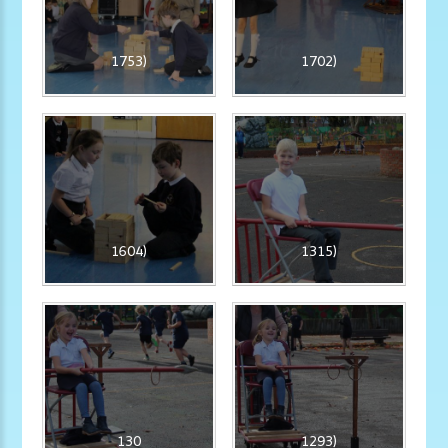
1753)
1702)
1604)
1315)
130
1293)