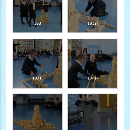
188
1912)
1931)
1941)