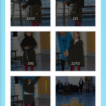
2322)
231
230
2271)